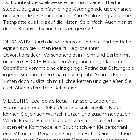
Du könntest beispielsweise einen Tisch bauen: Hierfür
stapelst du ganz einfach einige Kisten gerade übereinander
und verbindest sie miteinander. Zum Schluss legst du eine
Tischplatte aus Holz auf die Kisten. So einfach! Auch hier ist
deiner Kreativität keine Grenzen gesetzt!
DEKORATIV; Durch die wundervolle und einzigartige Patina
eignen sich die Kisten ideal für jegliche Ihrer
Dekorationsideen. Verschönere dein Heim und Garten mit
unseren CHICCIE Holzkisten. Aufgrund der geflammten
Oberfläche kommt eine einzigartige Patina zur Geltung, die
in jeder Situation ihren Charme versprüht. Schmücke die
Kisten doch zusätzlich mit Lichterketten und genießen Sie
auch Abends Ihre tolle Dekoration.
VIELSEITIG: Egal ob als Regal, Transport, Lagerung,
Blumenbeet oder Deko. Unsere charaktervollen Kisten
können Sie je nach Wunsch nutzen und zusammenbauen.
Werde kreativ! Bauen dir aus unseren unterschiedlichen
Kisten eine Kommode, ein Couchtisch, ein Kleiderschrank,
eine Vitrine, ein Regal oder sogar ein Bett. Deiner Fantasie