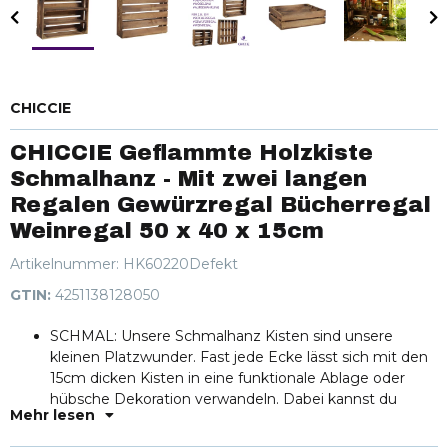
CHICCIE
CHICCIE Geflammte Holzkiste
Schmalhanz - Mit zwei langen
Regalen Gewürzregal Bücherregal
Weinregal 50 x 40 x 15cm
Artikelnummer:
HK60220Defekt
GTIN:
4251138128050
SCHMAL: Unsere Schmalhanz Kisten sind unsere
kleinen Platzwunder. Fast jede Ecke lässt sich mit den
15cm dicken Kisten in eine funktionale Ablage oder
hübsche Dekoration verwandeln. Dabei kannst du
Mehr lesen
selbst bestimmen, welche und wie viele Regale du
verwenden möchtest.