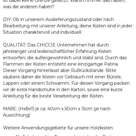
ist dabei keine Grenze gesetzt. Warum immer das haben,
was die anderen haben?
DIY: Ob in unserem Auslieferungszustand oder nach
Bearbeitung mit unserer Anleitung, deine Kisten sind in jeder
Situation charaktervoll und individuell.
QUALITÄT: Das CHICCIE Unternehmen hat durch
jahrelanger und leidenschaftlicher Erfahrung Kisten
entworfen, die außergewöhnlich und stabil sind. Durch das
Flammen der Kisten entsteht eine einzigartige Patina.
Dieser Vorgang hinterlässt aber Rußrückstände. Bitte
säubere daher die Kisten vor Gebrauch mit einer Bürste,
Lappen oder einem Schwamm. Für diesen Vorgang packen
wir dir extra Handschuhe in den Karton, sowie eine kurze
Anleitung für die beste Verarbeitung der Kisten.
MAßE: (HxBxT) je ca. 40cm x 50cm x 15cm (je nach
Ausrichtung)
Weitere Anwendungsgebiete für unsere Holzkisten: