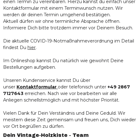
einen Termin zu vereinbaren. Hierzu kannst du einfach unser
Kontaktformular mit einem Terminwunsch nutzen. Wir
werden dir deinen Termin umgehend bestätigen.
Aktuell dürfen wir ohne terminliche Absprache öffnen.
Informiere Dich bitte trotzdem immer vor Deinem Besuch.
Die aktuelle COVID-19-Notmaßnahmeverordnung im Detail
findest Du
hier
.
Im Onlineshop kannst Du natürlich wie gewohnt Deine
Bestellungen aufgeben.
Unseren Kundenservice kannst Du über
unser
Kontaktformular
oder telefonisch unter
+49 2867
7127643
erreichen. Nach wie vor bearbeiten wir alle
Anliegen schnellstmöglich und mit höchster Priorität.
Vielen Dank für Dein Verständnis und Deine Geduld. Wir
meistern diese Zeit gemeinsam und freuen uns, Dich wieder
vor Ort begrüßen zu dürfen.
Dein Vintage-Holzkiste - Team