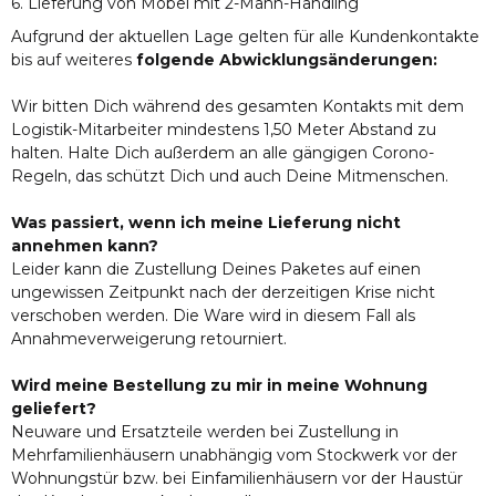
6. Lieferung von Möbel mit 2-Mann-Handling
Aufgrund der aktuellen Lage gelten für alle Kundenkontakte
bis auf weiteres
folgende Abwicklungsänderungen:
Wir bitten Dich während des gesamten Kontakts mit dem
Logistik-Mitarbeiter mindestens 1,50 Meter Abstand zu
halten. Halte Dich außerdem an alle gängigen Corono-
Regeln, das schützt Dich und auch Deine Mitmenschen.
Was passiert, wenn ich meine Lieferung nicht
annehmen kann?
Leider kann die Zustellung Deines Paketes auf einen
ungewissen Zeitpunkt nach der derzeitigen Krise nicht
verschoben werden. Die Ware wird in diesem Fall als
Annahmeverweigerung retourniert.
Wird meine Bestellung zu mir in meine Wohnung
geliefert?
Neuware und Ersatzteile werden bei Zustellung in
Mehrfamilienhäusern unabhängig vom Stockwerk vor der
Wohnungstür bzw. bei Einfamilienhäusern vor der Haustür