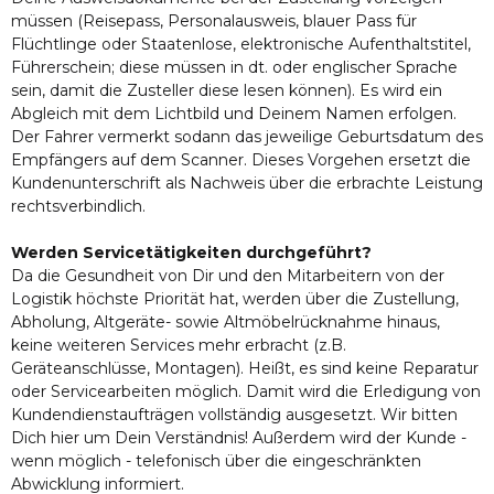
müssen (Reisepass, Personalausweis, blauer Pass für
Flüchtlinge oder Staatenlose, elektronische Aufenthaltstitel,
Führerschein; diese müssen in dt. oder englischer Sprache
sein, damit die Zusteller diese lesen können). Es wird ein
Abgleich mit dem Lichtbild und Deinem Namen erfolgen.
Der Fahrer vermerkt sodann das jeweilige Geburtsdatum des
Empfängers auf dem Scanner. Dieses Vorgehen ersetzt die
Kundenunterschrift als Nachweis über die erbrachte Leistung
rechtsverbindlich.
Werden Servicetätigkeiten durchgeführt?
Da die Gesundheit von Dir und den Mitarbeitern von der
Logistik höchste Priorität hat, werden über die Zustellung,
Abholung, Altgeräte- sowie Altmöbelrücknahme hinaus,
keine weiteren Services mehr erbracht (z.B.
Geräteanschlüsse, Montagen). Heißt, es sind keine Reparatur
oder Servicearbeiten möglich. Damit wird die Erledigung von
Kundendienstaufträgen vollständig ausgesetzt. Wir bitten
Dich hier um Dein Verständnis! Außerdem wird der Kunde -
wenn möglich - telefonisch über die eingeschränkten
Abwicklung informiert.