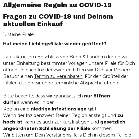
Allgemeine Regeln zu COVID-19
Fragen zu COVID-19 und Deinem
aktuellen Einkauf
1. Meine Filiale
Hat meine Lieblingsfiliale wieder geöffnet?
Laut aktuellem Beschluss von Bund & Ländern dürfen wir
unter Einhaltung bestimmter Vorlagen unsere Filiale für Dich
öffnen. Je nach Inzidenzwerten bitten wir Dich vor Deinem
Besuch einen
Termin zu vereinbaren
. Für den Großteil der
Filialen dürfen wir ohne terminliche Absprache öffnen.
Bitte beachte, dass wir grundsätzlich
nur öffnen
dürfen
wenn
es
in der
Region eine
niedrige Infektionslage
gibt.
Wenn der Inzidenzwert Deiner Region ansteigt und
zu
hoch ist
, kann es auch zur kurzfristigen und
gesetzlich
angeordneten Schließung der Filiale
kommen.
Wir bitten um Dein Verständnis, falls Dich in diesem Fall die