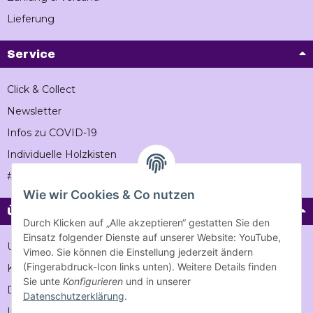
Lieferung
Service
Click & Collect
Newsletter
Infos zu COVID-19
Individuelle Holzkisten
#Vintageholzkiste
Wie wir Cookies & Co nutzen
Über Vintage-holzkiste
Durch Klicken auf „Alle akzeptieren“ gestatten Sie den
Einsatz folgender Dienste auf unserer Website: YouTube,
Unternehmen
Vimeo. Sie können die Einstellung jederzeit ändern
(Fingerabdruck-Icon links unten). Weitere Details finden
Karriere
Sie unte
Konfigurieren
und in unserer
Datenschutz
Datenschutzerklärung
.
Impressum