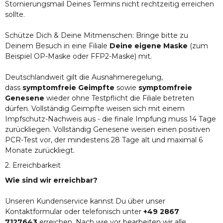
Stornierungsmail Deines Termins nicht rechtzeitig erreichen
sollte.
Schütze Dich & Deine Mitmenschen: Bringe bitte zu
Deinem Besuch in eine Filiale
Deine eigene Maske
(zum
Beispiel OP-Maske oder FFP2-Maske) mit.
Deutschlandweit gilt die Ausnahmeregelung,
dass
symptomfreie Geimpfte
sowie
symptomfreie
Genesene
wieder ohne Testpflicht die Filiale betreten
dürfen. Vollständig Geimpfte weisen sich mit einem
Impfschutz-Nachweis aus - die finale Impfung muss 14 Tage
zurückliegen. Vollständig Genesene weisen einen positiven
PCR-Test vor, der mindestens 28 Tage alt und maximal 6
Monate zurückliegt.
2. Erreichbarkeit
Wie sind wir erreichbar?
Unseren Kundenservice kannst Du über unser
Kontaktformular oder telefonisch unter
+49 2867
7127643
erreichen. Nach wie vor bearbeiten wir alle