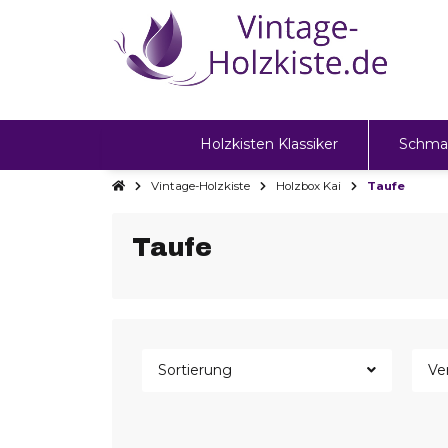
Holzkisten Klassiker
Schma
Vintage-Holzkiste
Holzbox Kai
Taufe
Taufe
Sortierung
Ve