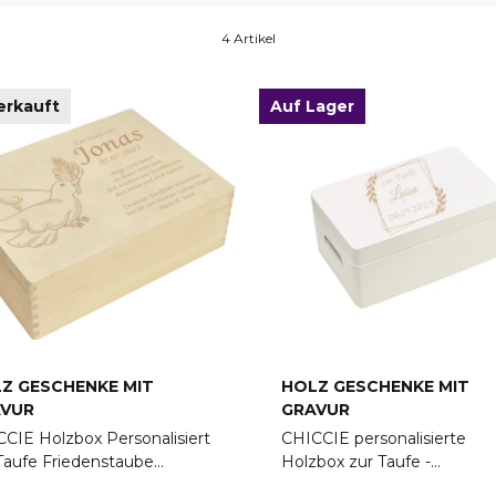
4 Artikel
erkauft
Auf Lager
Z GESCHENKE MIT
HOLZ GESCHENKE MIT
VUR
GRAVUR
CIE Holzbox Personalisiert
CHICCIE personalisierte
Taufe Friedenstaube
Holzbox zur Taufe -
nerungsbox Holzkiste
Erinnerungsbox