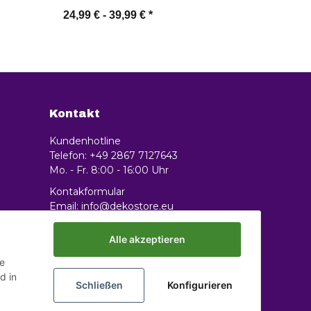
Aufbewahrungsbox
24,99 € -
39,99 €
*
Zum Artikel
Kontakt
Kundenhotline
Telefon: +49 2867 7127643
Mo. - Fr. 8:00 - 16:00 Uhr
Kontakformular
Email: info@dekostore.eu
Alle akzeptieren
ie
d in
Schließen
Konfigurieren