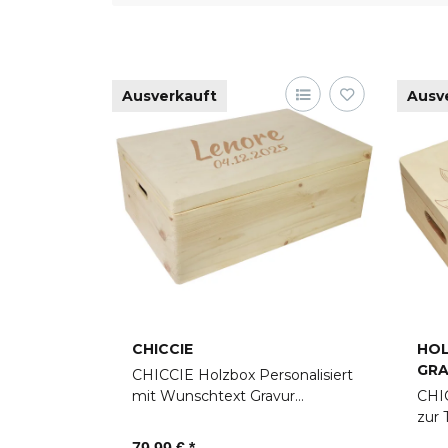
Ausverkauft
Ausv
CHICCIE
HOL
GRA
CHICCIE Holzbox Personalisiert
mit Wunschtext Gravur
CHIC
60x40x23cm Natur -
zur 
Aufbewahrungsbox Spielbox
Erin