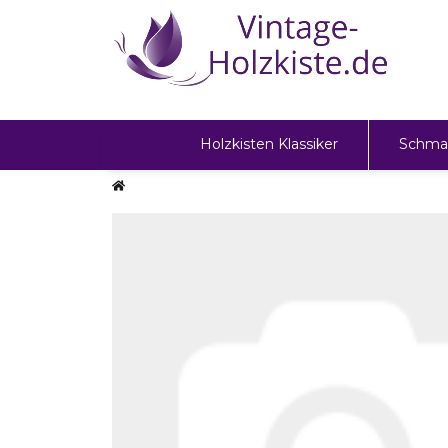
Holzkisten Klassiker
Schma