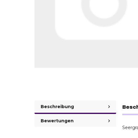
Beschreibung
Besc
Bewertungen
Seergr