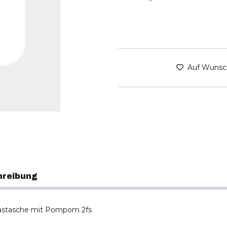
Auf Wunsc
hreibung
astasche mit Pompom 2fs