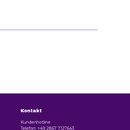
Kontakt
Kundenhotline
Telefon: +49 2867 7127643