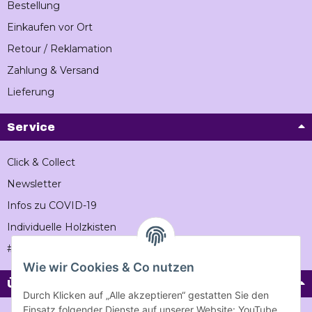
Bestellung
Einkaufen vor Ort
Retour / Reklamation
Zahlung & Versand
Lieferung
Service
Click & Collect
Newsletter
Infos zu COVID-19
Individuelle Holzkisten
#Vintageholzkiste
Wie wir Cookies & Co nutzen
Über Vintage-holzkiste
Durch Klicken auf „Alle akzeptieren“ gestatten Sie den
Einsatz folgender Dienste auf unserer Website: YouTube,