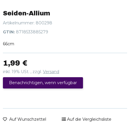
Seiden-Allium
Artikelnummer:
800298
GTIN:
8718533885279
66cm
1,99 €
inkl. 19% USt. , zzgl.
Versand
Benachrichtigen, wenn verfügbar
Auf Wunschzettel
Auf die Vergleichsliste