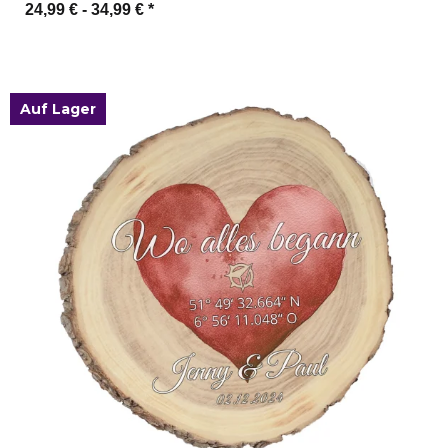
24,99 € -
34,99 €
*
Zum Artikel
Auf Lager