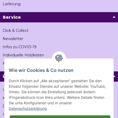
Lieferung
Service
Click & Collect
Newsletter
Infos zu COVID-19
Individuelle Holzkisten
#Vintageholzkiste
Wie wir Cookies & Co nutzen
Über Vintage-holzkiste
Durch Klicken auf „Alle akzeptieren“ gestatten Sie den
Einsatz folgender Dienste auf unserer Website: YouTube,
Unternehmen
Vimeo. Sie können die Einstellung jederzeit ändern
(Fingerabdruck-Icon links unten). Weitere Details finden
Karriere
Sie unte
Konfigurieren
und in unserer
Datenschutz
Datenschutzerklärung
.
Impressum