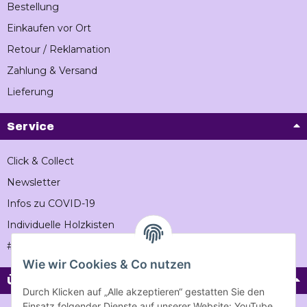
Bestellung
Einkaufen vor Ort
Retour / Reklamation
Zahlung & Versand
Lieferung
Service
Click & Collect
Newsletter
Infos zu COVID-19
Individuelle Holzkisten
#Vintageholzkiste
Wie wir Cookies & Co nutzen
Über Vintage-holzkiste
Durch Klicken auf „Alle akzeptieren“ gestatten Sie den
Einsatz folgender Dienste auf unserer Website: YouTube,