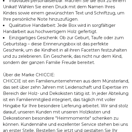
Individuell personalisierbar: Machen Sie die Box zu einem
Unikat! Wählen Sie einen Druck mit dem Namen Ihres
Kindes sowie einem gewünschten Text und Schriftzug, um
Ihre persönliche Note hinzuzufügen.
Qualitative Handarbeit: Jede Box wird in sorgfältiger
Handarbeit aus hochwertigem Holz gefertigt.
Einzigartiges Geschenk: Ob zur Geburt, Taufe oder zum
Geburtstag – diese Erinnerungsbox ist das perfekte
Geschenk, um die Kindheit in all ihren Facetten festzuhalten
und zu zelebrieren. Ein Geschenk, das nicht nur dem Kind,
sondern der ganzen Familie Freude bereitet.
Über die Marke CHICCIE:
CHICCIE ist ein Familienunternehmen aus dem Münsterland,
das seit über zehn Jahren mit Leidenschaft und Expertise im
Bereich der Holz- und Dekokisten tätig ist. In jeder Abteilung
ist ein Familienmitglied integriert, das täglich mit voller
Hingabe für Ihre besondere Lieferung arbeitet. Wir sind stolz
darauf, unseren Kunden mit unseren Holzkisten und
Dekorationen besondere "Heimmomente" schenken zu
können. Kundennähe und exzellenter Service stehen bei uns
an erster Stelle. Bestellen Sie jetzt und gestalten Sie Ihr