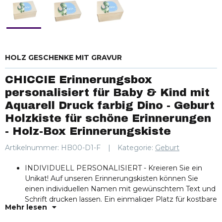
HOLZ GESCHENKE MIT GRAVUR
CHICCIE Erinnerungsbox
personalisiert für Baby & Kind mit
Aquarell Druck farbig Dino - Geburt
Holzkiste für schöne Erinnerungen
- Holz-Box Erinnerungskiste
Artikelnummer:
HB00-D1-F
Kategorie:
Geburt
INDIVIDUELL PERSONALISIERT - Kreieren Sie ein
Unikat! Auf unseren Erinnerungskisten können Sie
einen individuellen Namen mit gewünschtem Text und
Schrift drucken lassen. Ein einmaliger Platz für kostbare
Mehr lesen
Momente.
QUALITATIV HANDGEMACHT - Langlebigkeit trifft auf