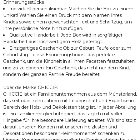
Erinnerungsstücke.
Individuell personalisierbar: Machen Sie die Box zu einem
Unikat! Wählen Sie einen Druck mit dem Namen Ihres
Kindes sowie einem gewünschten Text und Schriftzug, um
Ihre persönliche Note hinzuzufügen.
Qualitative Handarbeit: Jede Box wird in sorgfältiger
Handarbeit aus hochwertigem Holz gefertigt.
Einzigartiges Geschenk: Ob zur Geburt, Taufe oder zum
Geburtstag – diese Erinnerungsbox ist das perfekte
Geschenk, um die Kindheit in all ihren Facetten festzuhalten
und zu zelebrieren. Ein Geschenk, das nicht nur dem Kind,
sondern der ganzen Familie Freude bereitet.
Über die Marke CHICCIE:
CHICCIE ist ein Familienunternehmen aus dem Münsterland,
das seit über zehn Jahren mit Leidenschaft und Expertise im
Bereich der Holz- und Dekokisten tätig ist. In jeder Abteilung
ist ein Familienmitglied integriert, das täglich mit voller
Hingabe für Ihre besondere Lieferung arbeitet. Wir sind stolz
darauf, unseren Kunden mit unseren Holzkisten und
Dekorationen besondere "Heimmomente" schenken zu
können. Kundennähe und exzellenter Service stehen bei uns