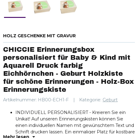
HOLZ GESCHENKE MIT GRAVUR
CHICCIE Erinnerungsbox
personalisiert für Baby & Kind mit
Aquarell Druck farbig
Eichhörnchen - Geburt Holzkiste
für schöne Erinnerungen - Holz-Box
Erinnerungskiste
Artikelnummer:
HB00-ECH1-F
Kategorie:
Geburt
INDIVIDUELL PERSONALISIERT - Kreieren Sie ein
Unikat! Auf unseren Erinnerungskisten können Sie
einen individuellen Namen mit gewünschtem Text und
Schrift drucken lassen. Ein einmaliger Platz für kostbare
Mehr lesen