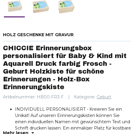
HOLZ GESCHENKE MIT GRAVUR
CHICCIE Erinnerungsbox
personalisiert für Baby & Kind mit
Aquarell Druck farbig Frosch -
Geburt Holzkiste für schöne
Erinnerungen - Holz-Box
Erinnerungskiste
Artikelnummer:
HB00-FR3-F
Kategorie:
Geburt
INDIVIDUELL PERSONALISIERT - Kreieren Sie ein
Unikat! Auf unseren Erinnerungskisten können Sie
einen individuellen Namen mit gewünschtem Text und
Schrift drucken lassen. Ein einmaliger Platz für kostbare
Mehr lesen