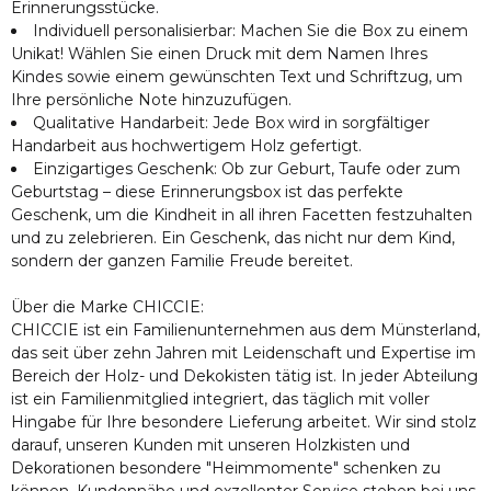
Erinnerungsstücke.
Individuell personalisierbar: Machen Sie die Box zu einem
Unikat! Wählen Sie einen Druck mit dem Namen Ihres
Kindes sowie einem gewünschten Text und Schriftzug, um
Ihre persönliche Note hinzuzufügen.
Qualitative Handarbeit: Jede Box wird in sorgfältiger
Handarbeit aus hochwertigem Holz gefertigt.
Einzigartiges Geschenk: Ob zur Geburt, Taufe oder zum
Geburtstag – diese Erinnerungsbox ist das perfekte
Geschenk, um die Kindheit in all ihren Facetten festzuhalten
und zu zelebrieren. Ein Geschenk, das nicht nur dem Kind,
sondern der ganzen Familie Freude bereitet.
Über die Marke CHICCIE:
CHICCIE ist ein Familienunternehmen aus dem Münsterland,
das seit über zehn Jahren mit Leidenschaft und Expertise im
Bereich der Holz- und Dekokisten tätig ist. In jeder Abteilung
ist ein Familienmitglied integriert, das täglich mit voller
Hingabe für Ihre besondere Lieferung arbeitet. Wir sind stolz
darauf, unseren Kunden mit unseren Holzkisten und
Dekorationen besondere "Heimmomente" schenken zu
können. Kundennähe und exzellenter Service stehen bei uns