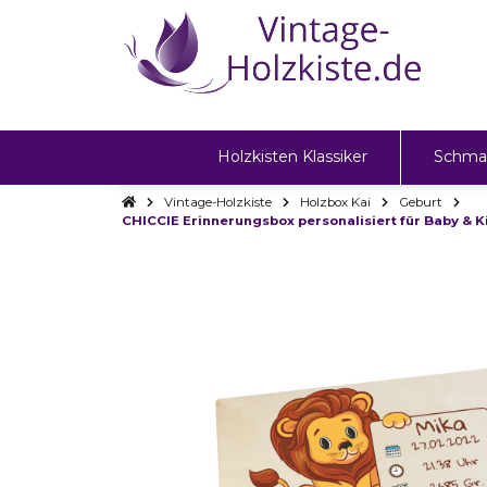
Holzkisten Klassiker
Schma
Vintage-Holzkiste
Holzbox Kai
Geburt
CHICCIE Erinnerungsbox personalisiert für Baby & K