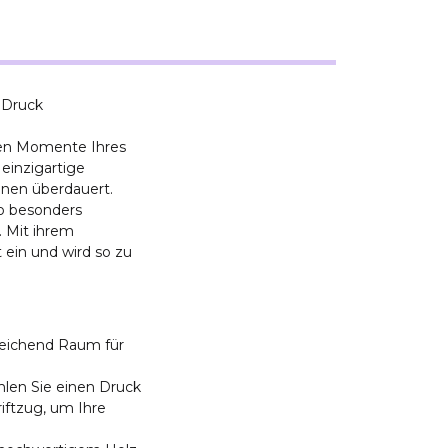
 Druck
ren Momente Ihres
einzigartige
onen überdauert.
so besonders
 Mit ihrem
 ein und wird so zu
reichend Raum für
ählen Sie einen Druck
ftzug, um Ihre