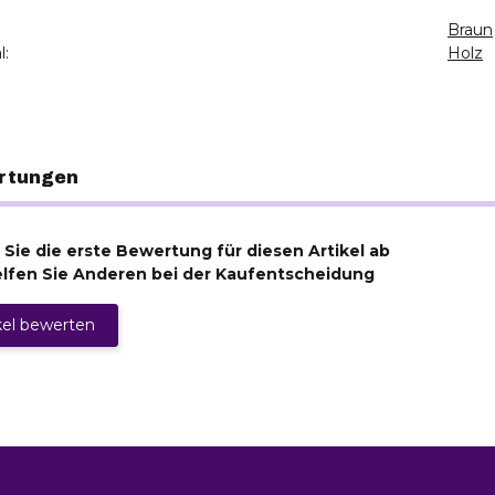
Braun
l:
Holz
rtungen
Sie die erste Bewertung für diesen Artikel ab
lfen Sie Anderen bei der Kaufentscheidung
kel bewerten