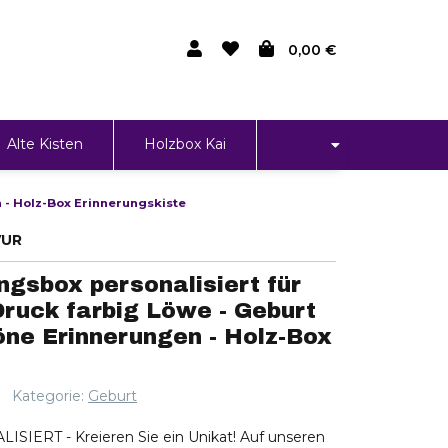
0,00 €
Alte Kisten
Holzbox Kai
 - Holz-Box Erinnerungskiste
VUR
gsbox personalisiert für
Druck farbig Löwe - Geburt
öne Erinnerungen - Holz-Box
Kategorie:
Geburt
IERT - Kreieren Sie ein Unikat! Auf unseren