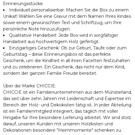
Erinnerungsstücke.
Individuell personalisierbar: Machen Sie die Box zu einem
Unikat! Wählen Sie eine Gravur mit dem Namen Ihres Kindes
sowie einem gewünschten Text und Schriftzug, um Ihre
persönliche Note hinzuzufügen.
Qualitative Handarbeit: Jede Box wird in sorgfältiger
Handarbeit aus hochwertigem Holz gefertigt.
Einzigartiges Geschenk: Ob zur Geburt, Taufe oder zum
Geburtstag – diese Erinnerungsbox ist das perfekte
Geschenk, um die Kindheit in all ihren Facetten festzuhalten
und zu zelebrieren. Ein Geschenk, das nicht nur dem Kind,
sondern der ganzen Familie Freude bereitet.
Über die Marke CHICCIE:
CHICCIE ist ein Familienunternehmen aus dem Münsterland,
das seit über zehn Jahren mit Leidenschaft und Expertise im
Bereich der Holz- und Dekokisten tätig ist. In jeder Abteilung
ist ein Familienmitglied integriert, das täglich mit voller
Hingabe für Ihre besondere Lieferung arbeitet. Wir sind stolz
darauf, unseren Kunden mit unseren Holzkisten und
Dekorationen besondere "Heimmomente" schenken zu