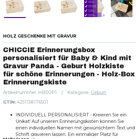
HOLZ GESCHENKE MIT GRAVUR
CHICCIE Erinnerungsbox
personalisiert für Baby & Kind mit
Gravur Panda - Geburt Holzkiste
für schöne Erinnerungen - Holz-Box
Erinnerungskiste
Artikelnummer:
HB00P1
Kategorie:
Geburt
GTIN:
4251138176501
INDIVIDUELL PERSONALISIERT - Kreieren Sie ein
Unikat! Auf unseren Erinnerungskisten können Sie
einen individuellen Namen mit gewünschtem Text und
Schrift gravieren lassen. Ein einmaliger Platz für