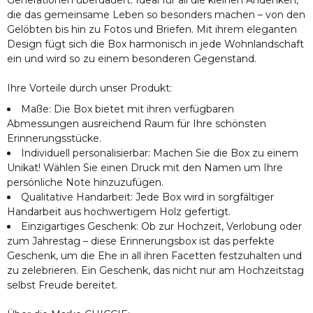
Generationen überdauert. Ideal für all die kleinen Andenken,
die das gemeinsame Leben so besonders machen – von den
Gelöbten bis hin zu Fotos und Briefen. Mit ihrem eleganten
Design fügt sich die Box harmonisch in jede Wohnlandschaft
ein und wird so zu einem besonderen Gegenstand.
Ihre Vorteile durch unser Produkt:
Maße: Die Box bietet mit ihren verfügbaren
Abmessungen ausreichend Raum für Ihre schönsten
Erinnerungsstücke.
Individuell personalisierbar: Machen Sie die Box zu einem
Unikat! Wählen Sie einen Druck mit den Namen um Ihre
persönliche Note hinzuzufügen.
Qualitative Handarbeit: Jede Box wird in sorgfältiger
Handarbeit aus hochwertigem Holz gefertigt.
Einzigartiges Geschenk: Ob zur Hochzeit, Verlobung oder
zum Jahrestag – diese Erinnerungsbox ist das perfekte
Geschenk, um die Ehe in all ihren Facetten festzuhalten und
zu zelebrieren. Ein Geschenk, das nicht nur am Hochzeitstag
selbst Freude bereitet.