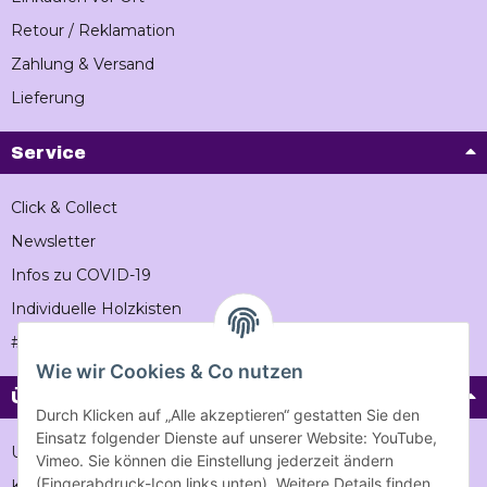
Retour / Reklamation
Zahlung & Versand
Lieferung
Service
Click & Collect
Newsletter
Infos zu COVID-19
Individuelle Holzkisten
#Vintageholzkiste
Wie wir Cookies & Co nutzen
Über Vintage-holzkiste
Durch Klicken auf „Alle akzeptieren“ gestatten Sie den
Einsatz folgender Dienste auf unserer Website: YouTube,
Unternehmen
Vimeo. Sie können die Einstellung jederzeit ändern
(Fingerabdruck-Icon links unten). Weitere Details finden
Karriere