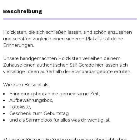
Geschenketisch und in jede Wohnung.
Beschreibung
Holzkisten, die sich schließen lassen, sind schön anzusehen
und schaffen zugleich einen sicheren Platz für all deine
Erinnerungen.
Unsere handgemachten Holzkisten verleihen deinem
Zuhause einen authentischen Stil! Gerade hier lassen sich
vielseitige Ideen außerhalb der Standardangebote erfüllen.
Wie zum Beispiel als
Erinnerungsbox an die gemeinsame Zeit,
Aufbewahrungsbox,
Fotokiste,
Geschenk zum Geburtstag
und als Sammelbox für alles was dir wichtig ist.
Mit dieser Kiste ist die Suche nach einem übersichtlichen