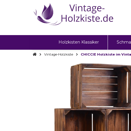
Holzkisten Klassiker
Schma
Vintage-Holzkiste
CHICCIE Holzkiste im Vint