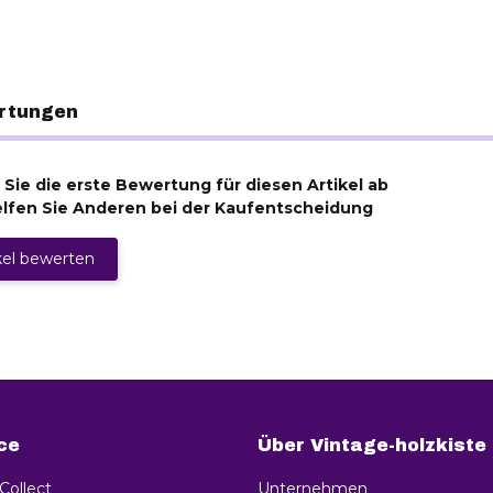
rtungen
Sie die erste Bewertung für diesen Artikel ab
lfen Sie Anderen bei der Kaufentscheidung
kel bewerten
ce
Über Vintage-holzkiste
 Collect
Unternehmen