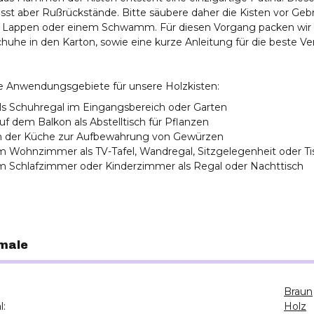
ässt aber Rußrückstände. Bitte säubere daher die Kisten vor Geb
, Lappen oder einem Schwamm. Für diesen Vorgang packen wir d
uhe in den Karton, sowie eine kurze Anleitung für die beste Ve
e Anwendungsgebiete für unsere Holzkisten:
ls Schuhregal im Eingangsbereich oder Garten
uf dem Balkon als Abstelltisch für Pflanzen
n der Küche zur Aufbewahrung von Gewürzen
m Wohnzimmer als TV-Tafel, Wandregal, Sitzgelegenheit oder Ti
m Schlafzimmer oder Kinderzimmer als Regal oder Nachttisch
male
Braun
l:
Holz