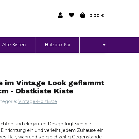
0,00 €
Alte Kisten
Holzbox Kai
e im Vintage Look geflammt
m - Obstkiste Kiste
tegorie:
Vintage-Holzkiste
lichten und eleganten Design fügt sich die
e Einrichtung ein und verleiht jedem Zuhause ein
es Flair, während sie gleichzeitig Gegenstände