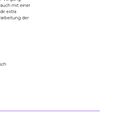
rauch mit einer
ir extra
rarbeitung der
sch