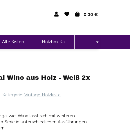
0,00 €
Alte Kisten
Holzbox Kai
l Wino aus Holz - Weiß 2x
Kategorie:
Vintage-Holzkiste
gal wie. Wino lässt sich mit weiteren
o-Serie in unterschiedlichen Ausführungen
rn.