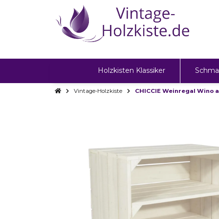
Holzkisten Klassiker
Schma
Vintage-Holzkiste
CHICCIE Weinregal Wino au