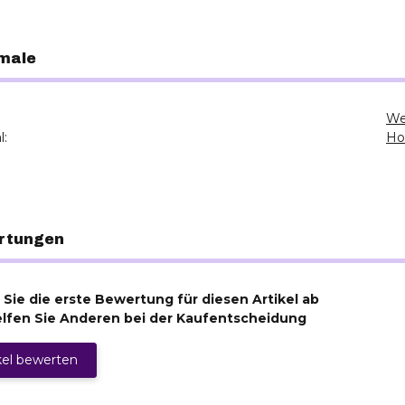
male
We
l:
Ho
rtungen
Sie die erste Bewertung für diesen Artikel ab
lfen Sie Anderen bei der Kaufentscheidung
kel bewerten