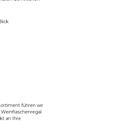
lick
ortiment führen wir
n Weinflaschenregal
kt an Ihre