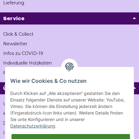
Lieferung
Service
Click & Collect
Newsletter
Infos zu COVID-19
Individuelle Holzkisten
#Vintageholzkiste
Wie wir Cookies & Co nutzen
Über Vintage-holzkiste
Durch Klicken auf „Alle akzeptieren“ gestatten Sie den
Einsatz folgender Dienste auf unserer Website: YouTube,
Unternehmen
Vimeo. Sie können die Einstellung jederzeit ändern
(Fingerabdruck-Icon links unten). Weitere Details finden
Karriere
Sie unte
Konfigurieren
und in unserer
Datenschutz
Datenschutzerklärung
.
Impressum