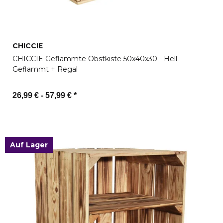
CHICCIE
CHICCIE Geflammte Obstkiste 50x40x30 - Hell
Geflammt + Regal
26,99 € -
57,99 €
*
Zum Artikel
Auf Lager