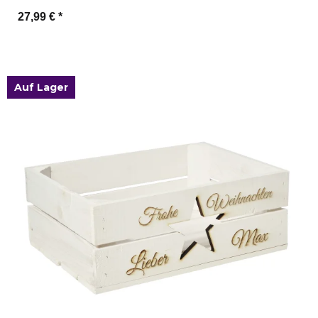
27,99 €
*
Zum Artikel
Auf Lager