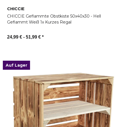
CHICCIE
CHICCIE Geflammte Obstkiste 50x40x30 - Hell
Geflammt Weiß 1x Kurzes Regal
24,99 € -
51,99 €
*
Zum Artikel
Auf Lager