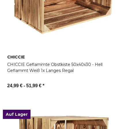
CHICCIE
CHICCIE Geflammte Obstkiste 50x40x30 - Hell
Geflammt Weiß 1x Langes Regal
24,99 € -
51,99 €
*
Zum Artikel
Auf Lager