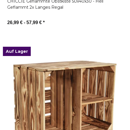
CHICCIE Geflammte Obstkiste 50x40x30 - Hell
Geflammt 2x Langes Regal
26,99 € -
57,99 €
*
Zum Artikel
Auf Lager