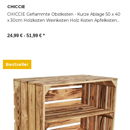
CHICCIE
CHICCIE Geflammte Obstkisten - Kurze Ablage 50 x 40
x 30cm Holzkisten Weinkisten Holz Kisten Apfelkisten
Obstkiste Gebrannt
24,99 € -
51,99 €
*
Zum Artikel
Bestseller