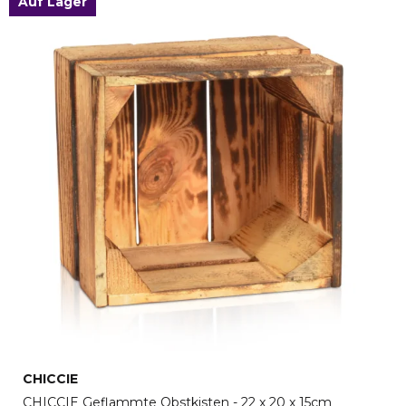
Auf Lager
CHICCIE
CHICCIE Geflammte Obstkisten - 22 x 20 x 15cm