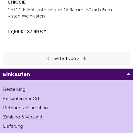
CHICCIE
CHICCIE Holzkiste Regale Geflammt 50x40x15cm -
Kisten Weinkisten
17,99 € -
37,99 €
*
Zum Artikel
Seite
1
von 2
Einkaufen
Bestellung
Einkaufen vor Ort
Retour / Reklamation
Zahlung & Versand
Lieferung