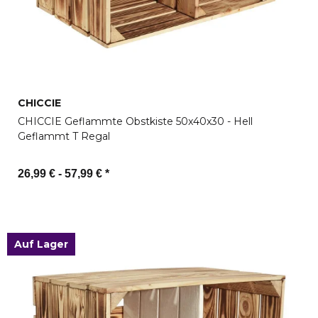
CHICCIE
CHICCIE Geflammte Obstkiste 50x40x30 - Hell
Geflammt T Regal
26,99 € -
57,99 €
*
Zum Artikel
Auf Lager