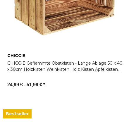
CHICCIE
CHICCIE Geflammte Obstkisten - Lange Ablage 50 x 40
x 30cm Holzkisten Weinkisten Holz Kisten Apfelkisten
Obstkiste Gebrannt
24,99 € -
51,99 €
*
Zum Artikel
Bestseller