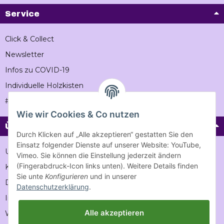
Service
Click & Collect
Newsletter
Infos zu COVID-19
Individuelle Holzkisten
#Vintageholzkiste
Wie wir Cookies & Co nutzen
Über Vintage-holzkiste
Durch Klicken auf „Alle akzeptieren“ gestatten Sie den
Einsatz folgender Dienste auf unserer Website: YouTube,
Unternehmen
Vimeo. Sie können die Einstellung jederzeit ändern
(Fingerabdruck-Icon links unten). Weitere Details finden
Karriere
Sie unte
Konfigurieren
und in unserer
Datenschutz
Datenschutzerklärung
.
Impressum
Alle akzeptieren
Wiederrufsrecht