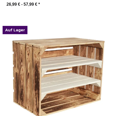
26,99 € -
57,99 €
*
Zum Artikel
Auf Lager