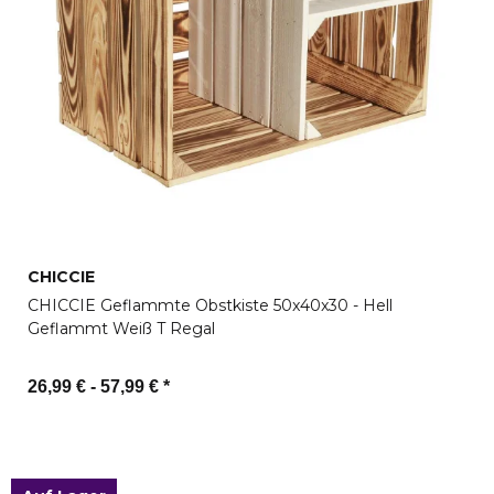
CHICCIE
CHICCIE Geflammte Obstkiste 50x40x30 - Hell
Geflammt Weiß T Regal
26,99 € -
57,99 €
*
Zum Artikel