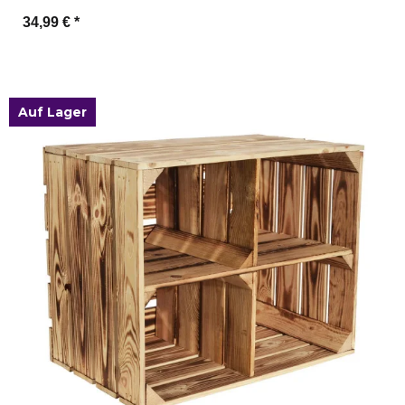
34,99 €
*
Zum Artikel
Auf Lager