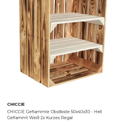
CHICCIE
CHICCIE Geflammte Obstkiste 50x40x30 - Hell
Geflammt Weiß 2x Kurzes Regal