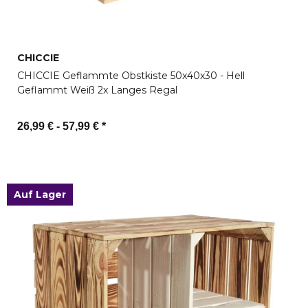
CHICCIE
CHICCIE Geflammte Obstkiste 50x40x30 - Hell
Geflammt Weiß 2x Langes Regal
26,99 € -
57,99 €
*
Zum Artikel
Auf Lager